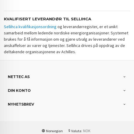
KVALIFISERT LEVERANDØR TIL SELLIHCA
Sellihca kvalifikasjonsordning
og leverandørregister, er et unikt
samarbeid mellom ledende nordiske energiorganisasjoner. Systemet
brukes for å få informasjon om og gjøre utvalg av leverandører ved
anskaffelser av varer og tjenester. Sellihca drives på oppdrag av de
deltakende organisasjonene av Achilles.
NETTEC AS
DIN KONTO
NYHETSBREV
: NOK
Norwegian
Valuta