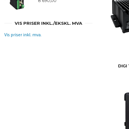
8 690,00
VIS PRISER INKL./EKSKL. MVA
Vis priser inkl. mva.
DIGI