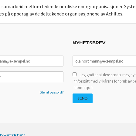
kt samarbeid mellom ledende nordiske energiorganisasjoner. Syste
ives på oppdrag av de deltakende organisasjonene av Achilles.
NYHETSBREV
Jeg godtar at dere sender meg nyh
innforstått med vilkårene for bruk av p
informasjon
Glemt passord?
NYHETSBREV