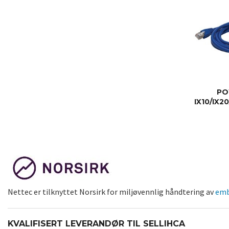
PO
IX10/IX
Nettec er tilknyttet Norsirk for miljøvennlig håndtering av
emb
KVALIFISERT LEVERANDØR TIL SELLIHCA