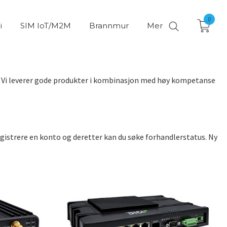
0
i
SIM IoT/M2M
Brannmur
Mer
. Vi leverer gode produkter i kombinasjon med høy kompetanse
gistrere en konto og deretter kan du søke forhandlerstatus. Ny