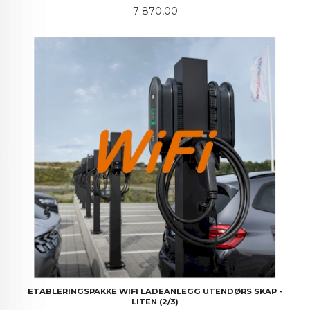
Pris
7 870,00
ETABLERINGSPAKKE WIFI LADEANLEGG UTENDØRS SKAP -
LITEN (2/3)