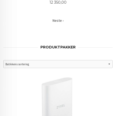
Pris
12 350,00
Neste ›
PRODUKTPAKKER