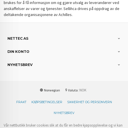
brukes for å få informasjon om og gjøre utvalg av leverandører ved
anskaffelser av varer og tjenester. Sellihca drives på oppdrag av de
deltakende organisasjonene av Achilles.
NETTEC AS
DIN KONTO
NYHETSBREV
: NOK
Norwegian
Valuta
FRAKT
KJØPSBETINGELSER
SIKKERHET OG PERSONVERN
NYHETSBREV
Vår nettbutikk bruker cookies slik at du får en bedre kjøpsopplevelse og vi kan