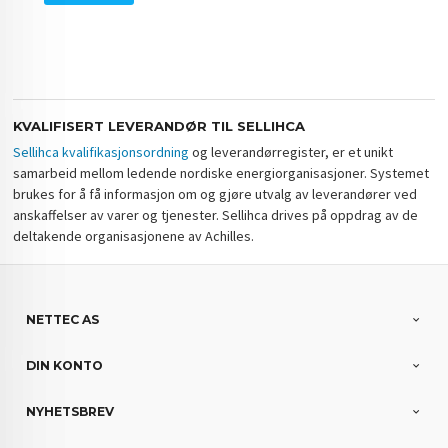
KVALIFISERT LEVERANDØR TIL SELLIHCA
Sellihca kvalifikasjonsordning
og leverandørregister, er et unikt
samarbeid mellom ledende nordiske energiorganisasjoner. Systemet
brukes for å få informasjon om og gjøre utvalg av leverandører ved
anskaffelser av varer og tjenester. Sellihca drives på oppdrag av de
deltakende organisasjonene av Achilles.
NETTEC AS
DIN KONTO
NYHETSBREV