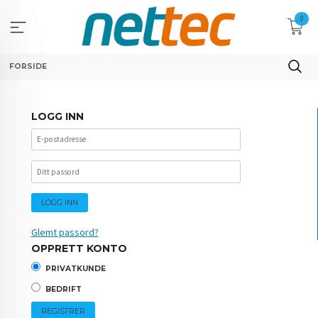
Gå
0
til
innholdet
FORSIDE
LOGG INN
Glemt passord?
OPPRETT KONTO
PRIVATKUNDE
BEDRIFT