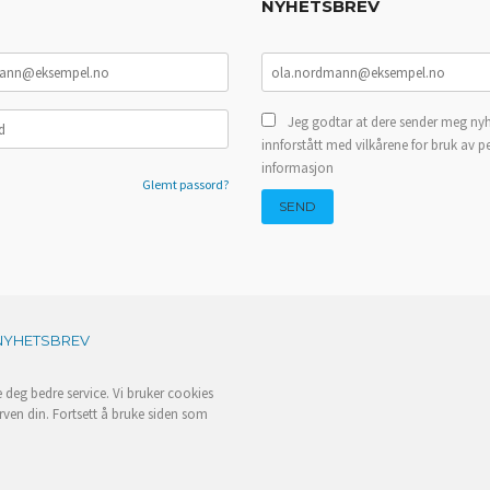
NYHETSBREV
Jeg godtar at dere sender meg nyh
innforstått med vilkårene for bruk av p
informasjon
Glemt passord?
NYHETSBREV
e deg bedre service. Vi bruker cookies
rven din. Fortsett å bruke siden som