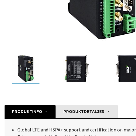
PRODUKTINFO
PRODUKTDETALJER
Global LTE and HSPA+ support and certification on major