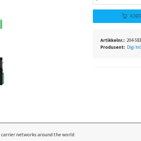
KJØ
Artikkelnr.:
204-58
Produsent:
Digi In
 carrier networks around the world