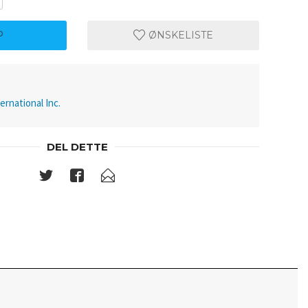
P
ØNSKELISTE
3
ternational Inc.
DEL DETTE