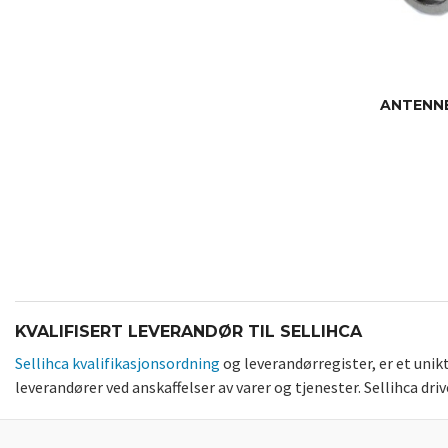
ANTENNE
KVALIFISERT LEVERANDØR TIL SELLIHCA
Sellihca kvalifikasjonsordning
og leverandørregister, er et uni
leverandører ved anskaffelser av varer og tjenester. Sellihca dr