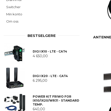
Switcher
Min konto
Om oss
BESTSELGERE
ANTENNEK
DIGI IX10 - LTE - CAT4
4 650,00
DIGI IX20 - LTE - CAT4
6 295,00
POWER KIT FRIWO FOR
IX10/IX20/WR31 - STANDARD
TEMP.
640,00