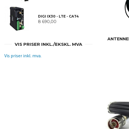
DIGI IX30 - LTE - CAT4
8 690,00
ANTENNEK
VIS PRISER INKL./EKSKL. MVA
Vis priser inkl. mva.