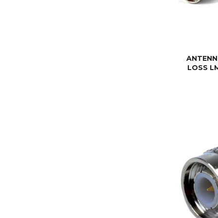
ANTENN
LOSS L