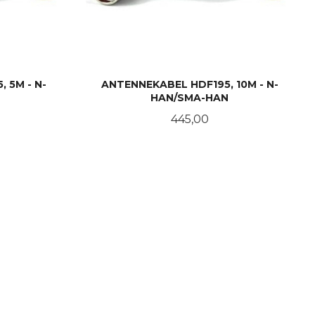
 5M - N-
ANTENNEKABEL HDF195, 10M - N-
HAN/SMA-HAN
Pris
445,00
KJØP