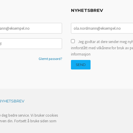
NYHETSBREV
Jeg godtar at dere sender meg nyh
innforstått med vilkårene for bruk av p
informasjon
Glemt passord?
NYHETSBREV
e deg bedre service. Vi bruker cookies
rven din. Fortsett å bruke siden som