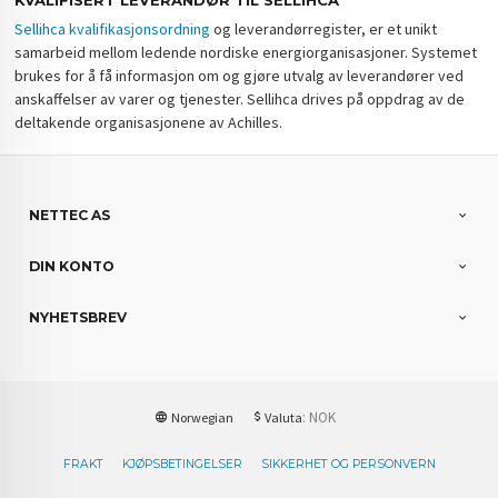
KVALIFISERT LEVERANDØR TIL SELLIHCA
Sellihca kvalifikasjonsordning
og leverandørregister, er et unikt
samarbeid mellom ledende nordiske energiorganisasjoner. Systemet
brukes for å få informasjon om og gjøre utvalg av leverandører ved
anskaffelser av varer og tjenester. Sellihca drives på oppdrag av de
deltakende organisasjonene av Achilles.
NETTEC AS
DIN KONTO
NYHETSBREV
: NOK
Norwegian
Valuta
FRAKT
KJØPSBETINGELSER
SIKKERHET OG PERSONVERN