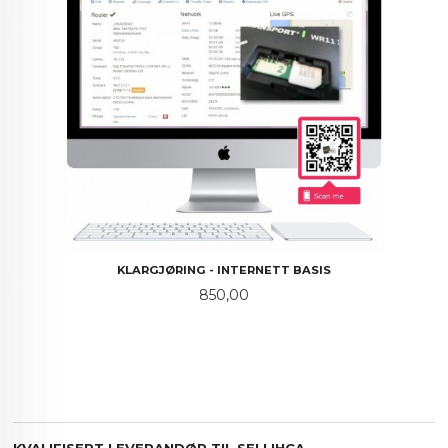
KLARGJØRING - INTERNETT BASIS
Pris
850,00