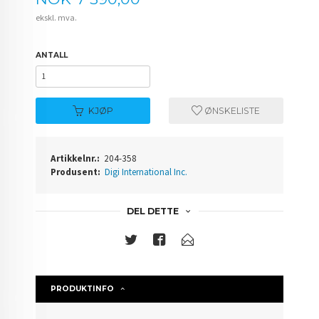
ekskl. mva.
ANTALL
KJØP
ØNSKELISTE
Artikkelnr.:
204-358
Produsent:
Digi International Inc.
DEL DETTE
PRODUKTINFO