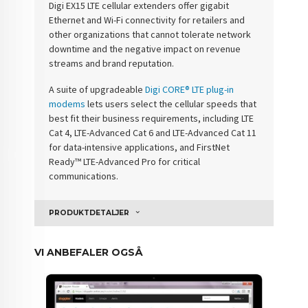
Digi EX15 LTE cellular extenders offer gigabit
Ethernet and Wi-Fi connectivity for retailers and
other organizations that cannot tolerate network
downtime and the negative impact on revenue
streams and brand reputation.
A suite of upgradeable
Digi CORE® LTE plug-in
modems
lets users select the cellular speeds that
best fit their business requirements, including LTE
Cat 4, LTE-Advanced Cat 6 and LTE-Advanced Cat 11
for data-intensive applications, and FirstNet
Ready™ LTE-Advanced Pro for critical
communications.
PRODUKTDETALJER
VI ANBEFALER OGSÅ