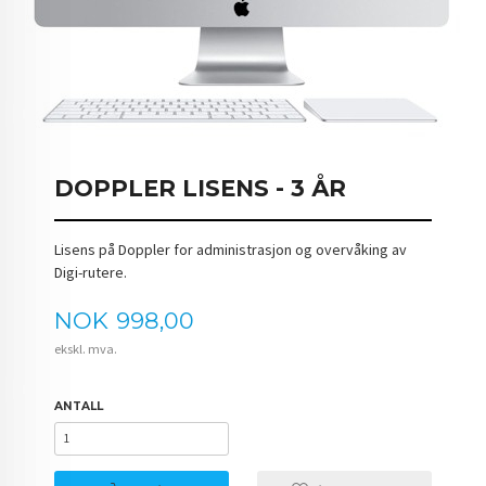
DOPPLER LISENS - 3 ÅR
Lisens på Doppler for administrasjon og overvåking av
Digi-rutere.
Pris
NOK
998,00
ekskl. mva.
ANTALL