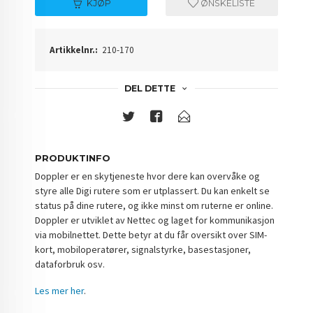
KJØP
ØNSKELISTE
Artikkelnr.:
210-170
DEL DETTE
PRODUKTINFO
Doppler er en skytjeneste hvor dere kan overvåke og
styre alle Digi rutere som er utplassert. Du kan enkelt se
status på dine rutere, og ikke minst om ruterne er online.
Doppler er utviklet av Nettec og laget for kommunikasjon
via mobilnettet. Dette betyr at du får oversikt over SIM-
kort, mobiloperatører, signalstyrke, basestasjoner,
dataforbruk osv.
Les mer her
.