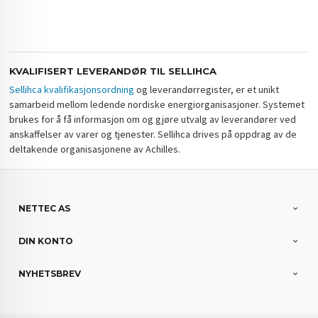
KVALIFISERT LEVERANDØR TIL SELLIHCA
Sellihca kvalifikasjonsordning
og leverandørregister, er et unikt
samarbeid mellom ledende nordiske energiorganisasjoner. Systemet
brukes for å få informasjon om og gjøre utvalg av leverandører ved
anskaffelser av varer og tjenester. Sellihca drives på oppdrag av de
deltakende organisasjonene av Achilles.
NETTEC AS
DIN KONTO
NYHETSBREV