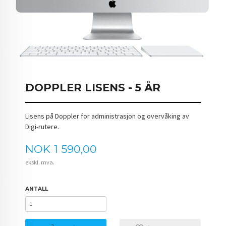
DOPPLER LISENS - 5 ÅR
Lisens på Doppler for administrasjon og overvåking av
Digi-rutere.
Pris
NOK
1 590,00
ekskl. mva.
ANTALL