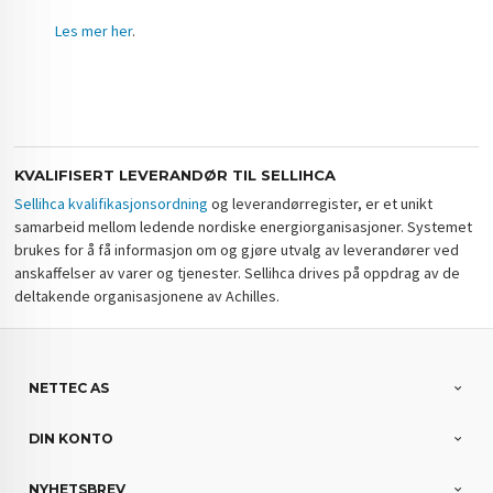
Les mer her
.
KVALIFISERT LEVERANDØR TIL SELLIHCA
Sellihca kvalifikasjonsordning
og leverandørregister, er et unikt
samarbeid mellom ledende nordiske energiorganisasjoner. Systemet
brukes for å få informasjon om og gjøre utvalg av leverandører ved
anskaffelser av varer og tjenester. Sellihca drives på oppdrag av de
deltakende organisasjonene av Achilles.
NETTEC AS
DIN KONTO
NYHETSBREV