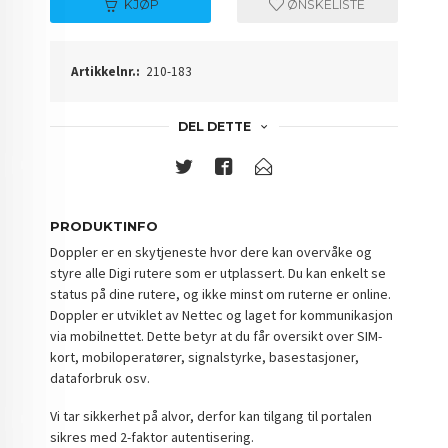
KJØP
ØNSKELISTE
Artikkelnr.:
210-183
DEL DETTE
PRODUKTINFO
Doppler er en skytjeneste hvor dere kan overvåke og
styre alle Digi rutere som er utplassert. Du kan enkelt se
status på dine rutere, og ikke minst om ruterne er online.
Doppler er utviklet av Nettec og laget for kommunikasjon
via mobilnettet. Dette betyr at du får oversikt over SIM-
kort, mobiloperatører, signalstyrke, basestasjoner,
dataforbruk osv.
Vi tar sikkerhet på alvor, derfor kan tilgang til portalen
sikres med 2-faktor autentisering.