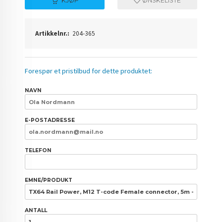
KJØP
ØNSKELISTE
Artikkelnr.:
204-365
Forespør et pristilbud for dette produktet:
NAVN
E-POSTADRESSE
TELEFON
EMNE/PRODUKT
ANTALL