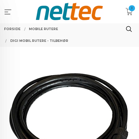
Gå
0
til
innholdet
FORSIDE
MOBILE RUTERE
DIGI MOBIL RUTERE - TILBEHØR