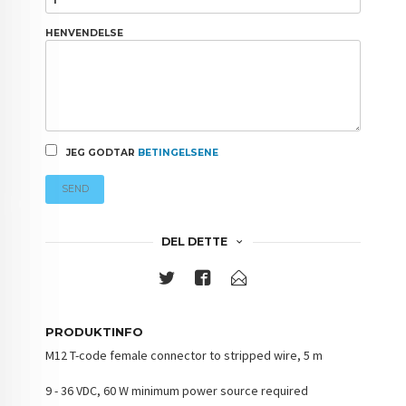
HENVENDELSE
JEG GODTAR
BETINGELSENE
SEND
DEL DETTE
PRODUKTINFO
M12 T-code female connector to stripped wire, 5 m
9 - 36 VDC, 60 W minimum power source required