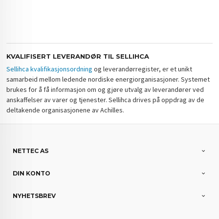
KVALIFISERT LEVERANDØR TIL SELLIHCA
Sellihca kvalifikasjonsordning
og leverandørregister, er et unikt
samarbeid mellom ledende nordiske energiorganisasjoner. Systemet
brukes for å få informasjon om og gjøre utvalg av leverandører ved
anskaffelser av varer og tjenester. Sellihca drives på oppdrag av de
deltakende organisasjonene av Achilles.
NETTEC AS
DIN KONTO
NYHETSBREV