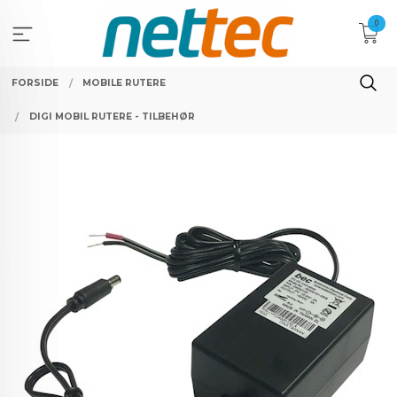
Gå
0
til
innholdet
FORSIDE
MOBILE RUTERE
DIGI MOBIL RUTERE - TILBEHØR