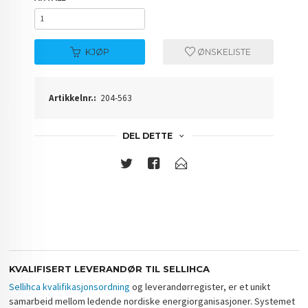
KJØP
ØNSKELISTE
Artikkelnr.:
204-563
DEL DETTE
KVALIFISERT LEVERANDØR TIL SELLIHCA
Sellihca kvalifikasjonsordning
og leverandørregister, er et unikt
samarbeid mellom ledende nordiske energiorganisasjoner. Systemet