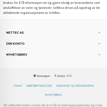
brukes for å få informasjon om og gjøre utvalg av leverandører ved
anskaffelser av varer og tjenester. Sellihca drives på oppdrag av de
deltakende organisasjonene av Achilles.
NETTEC AS
DIN KONTO
NYHETSBREV
: NOK
Norwegian
Valuta
FRAKT
KJØPSBETINGELSER
SIKKERHET OG PERSONVERN
NYHETSBREV
Vår nettbutikk bruker cookies slik at du får en bedre kjøpsopplevelse og vi kan